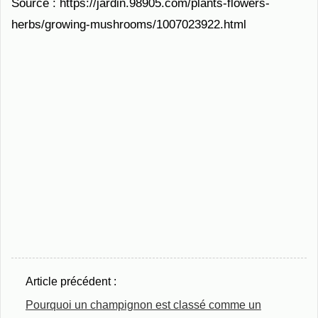
Source : https://jardin.98905.com/plants-flowers-
herbs/growing-mushrooms/1007023922.html
Article précédent :
Pourquoi un champignon est classé comme un