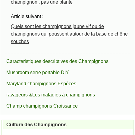
champignon , pas une plante
Article suivant :
Quels sont les champignons jaune vif ou de
champignons qui poussent autour de la base de chêne
souches
Caractéristiques descriptives des Champignons
Mushroom serre portable DIY
Maryland champignons Espèces
ravageurs &Les maladies à champignons
Champ champignons Croissance
Culture des Champignons