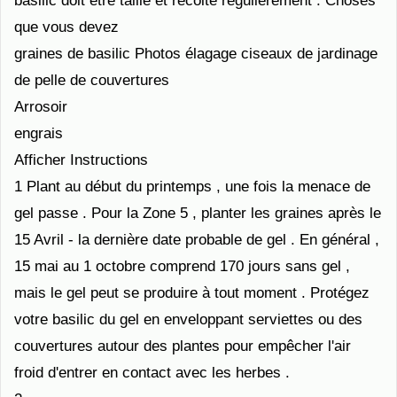
basilic doit être taillé et récolté régulièrement . Choses
que vous devez
graines de basilic Photos élagage ciseaux de jardinage
de pelle de couvertures
Arrosoir
engrais
Afficher Instructions
1
Plant au début du printemps , une fois la menace de
gel passe . Pour la Zone 5 , planter les graines après le
15 Avril - la dernière date probable de gel . En général ,
15 mai au 1 octobre comprend 170 jours sans gel ,
mais le gel peut se produire à tout moment . Protégez
votre basilic du gel en enveloppant serviettes ou des
couvertures autour des plantes pour empêcher l'air
froid d'entrer en contact avec les herbes .