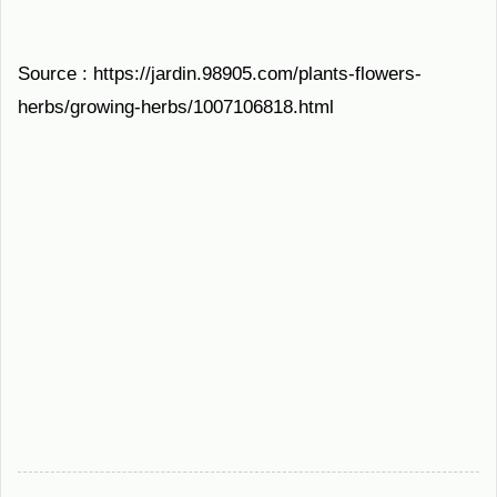
Source : https://jardin.98905.com/plants-flowers-
herbs/growing-herbs/1007106818.html