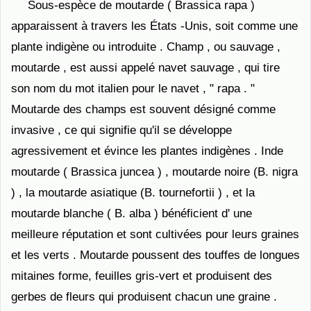
Sous-espèce de moutarde ( Brassica rapa )
apparaissent à travers les États -Unis, soit comme une
plante indigène ou introduite . Champ , ou sauvage ,
moutarde , est aussi appelé navet sauvage , qui tire
son nom du mot italien pour le navet , " rapa . "
Moutarde des champs est souvent désigné comme
invasive , ce qui signifie qu'il se développe
agressivement et évince les plantes indigènes . Inde
moutarde ( Brassica juncea ) , moutarde noire (B. nigra
) , la moutarde asiatique (B. tournefortii ) , et la
moutarde blanche ( B. alba ) bénéficient d' une
meilleure réputation et sont cultivées pour leurs graines
et les verts . Moutarde poussent des touffes de longues
mitaines forme, feuilles gris-vert et produisent des
gerbes de fleurs qui produisent chacun une graine .