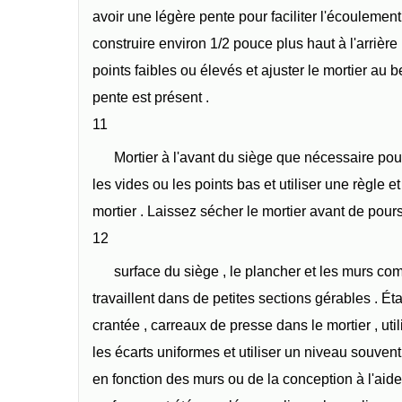
avoir une légère pente pour faciliter l'écoulement 
construire environ 1/2 pouce plus haut à l'arrière
points faibles ou élevés et ajuster le mortier au 
pente est présent .
11
Mortier à l'avant du siège que nécessaire pou
les vides ou les points bas et utiliser une règle e
mortier . Laissez sécher le mortier avant de pours
12
surface du siège , le plancher et les murs co
travaillent dans de petites sections gérables . Ét
crantée , carreaux de presse dans le mortier , uti
les écarts uniformes et utiliser un niveau souvent
en fonction des murs ou de la conception à l'aide 