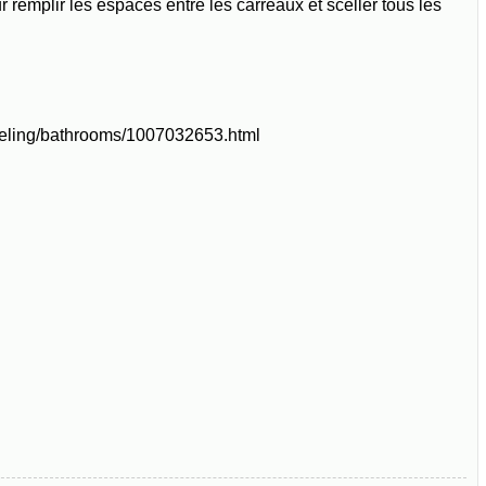
ur remplir les espaces entre les carreaux et sceller tous les
odeling/bathrooms/1007032653.html