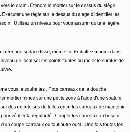
vers le drain . Étendre le mortier sur le dessus du siège ,
 . Exécuter une règle sur le dessus du siège d'identifier les
besoin . Utilisez un niveau pour vous assurer qu'une légère
r créer une surface lisse, même fin. Emballez mortier dans
t niveau de localiser les points faibles ou racler le surplus de
uivre.
mme vous le souhaitez . Pour carreaux de la douche ,
aler mortier mince sur une petite zone à l'aide d'une spatule
liser des entretoises de tuiles entre les carreaux de maintenir
 pour vérifier la régularité . Couper les carreaux au besoin
d'un coupe-carreaux ou tout autre outil . Une fois toutes les