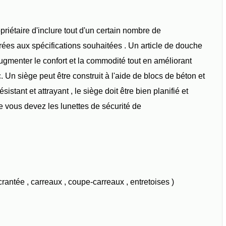
riétaire d'inclure tout d'un certain nombre de
ées aux spécifications souhaitées . Un article de douche
ugmenter le confort et la commodité tout en améliorant
 Un siège peut être construit à l'aide de blocs de béton et
istant et attrayant , le siège doit être bien planifié et
 vous devez les lunettes de sécurité de
e crantée , carreaux , coupe-carreaux , entretoises )