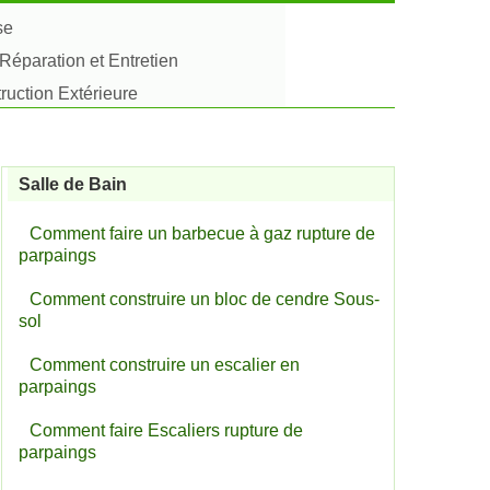
se
Réparation et Entretien
uction Extérieure
Salle de Bain
Comment faire un barbecue à gaz rupture de
parpaings
Comment construire un bloc de cendre Sous-
sol
Comment construire un escalier en
parpaings
Comment faire Escaliers rupture de
parpaings