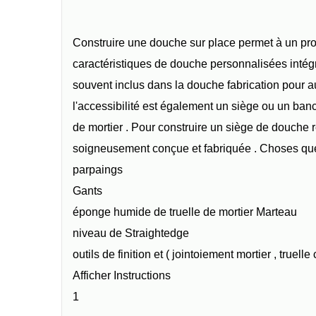
Construire une douche sur place permet à un prop
caractéristiques de douche personnalisées intégr
souvent inclus dans la douche fabrication pour a
l'accessibilité est également un siège ou un banc.
de mortier . Pour construire un siège de douche rés
soigneusement conçue et fabriquée . Choses que
parpaings
Gants
éponge humide de truelle de mortier Marteau
niveau de Straightedge
outils de finition et ( jointoiement mortier , truell
Afficher Instructions
1