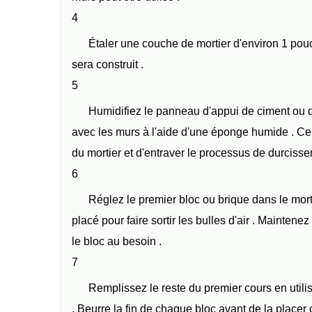
4
Étaler une couche de mortier d'environ 1 pou
sera construit .
5
Humidifiez le panneau d'appui de ciment ou d
avec les murs à l'aide d'une éponge humide . Ce
du mortier et d'entraver le processus de durcisse
6
Réglez le premier bloc ou brique dans le mort
placé pour faire sortir les bulles d'air . Maintenez 
le bloc au besoin .
7
Remplissez le reste du premier cours en utili
. Beurre la fin de chaque bloc avant de la placer 