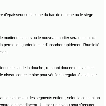
ce d'épaisseur sur la zone du bac de douche où le siège
e mortier des murs où le nouveau mortier sera en contact
la permet de garder le mur d'absorber rapidement l'humidité
ment .
ier sur le sol de la douche , remuant doucement car il est
le niveau contre le bloc pour vérifier la régularité et ajuster
sant des blocs ou des segments entiers , selon la conception
contre le bloc adjacent . Utilisez un niveau pour s'assurer