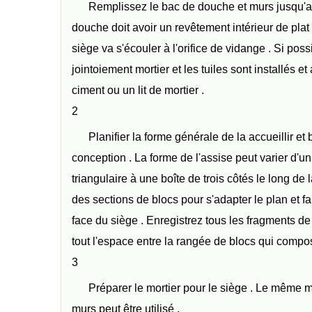
Remplissez le bac de douche et murs jusqu'au 
douche doit avoir un revêtement intérieur de plat 
siège va s'écouler à l'orifice de vidange . Si poss
jointoiement mortier et les tuiles sont installés 
ciment ou un lit de mortier .
2
Planifier la forme générale de la accueillir et
conception . La forme de l'assise peut varier d'
triangulaire à une boîte de trois côtés le long de
des sections de blocs pour s'adapter le plan et fa
face du siège . Enregistrez tous les fragments de
tout l'espace entre la rangée de blocs qui compos
3
Préparer le mortier pour le siège . Le même mo
murs peut être utilisé .