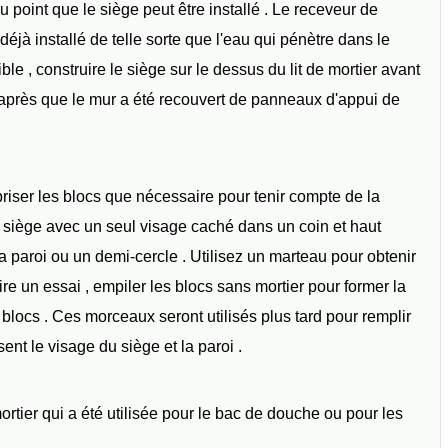
point que le siège peut être installé . Le receveur de
déjà installé de telle sorte que l'eau qui pénètre dans le
ible , construire le siège sur le dessus du lit de mortier avant
et après que le mur a été recouvert de panneaux d'appui de
 briser les blocs que nécessaire pour tenir compte de la
un siège avec un seul visage caché dans un coin et haut
 la paroi ou un demi-cercle . Utilisez un marteau pour obtenir
ire un essai , empiler les blocs sans mortier pour former la
 blocs . Ces morceaux seront utilisés plus tard pour remplir
ent le visage du siège et la paroi .
rtier qui a été utilisée pour le bac de douche ou pour les