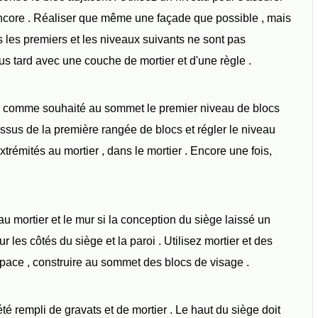
ncore . Réaliser que même une façade que possible , mais
s les premiers et les niveaux suivants ne sont pas
us tard avec une couche de mortier et d'une règle .
urs comme souhaité au sommet le premier niveau de blocs
essus de la première rangée de blocs et régler le niveau
trémités au mortier , dans le mortier . Encore une fois,
u mortier et le mur si la conception du siège laissé un
 les côtés du siège et la paroi . Utilisez mortier et des
pace , construire au sommet des blocs de visage .
été rempli de gravats et de mortier . Le haut du siège doit