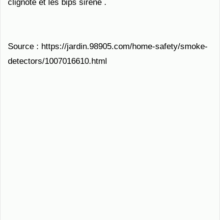
clignote et les bips sirène .
Source : https://jardin.98905.com/home-safety/smoke-
detectors/1007016610.html