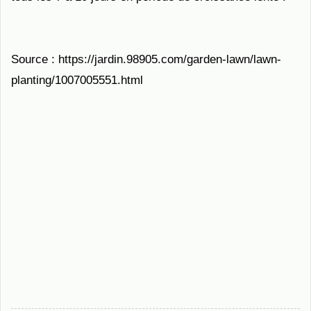
Source : https://jardin.98905.com/garden-lawn/lawn-
planting/1007005551.html