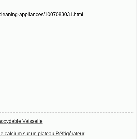
/cleaning-appliances/1007083031.html
inoxydable Vaisselle
e calcium sur un plateau Réfrigérateur