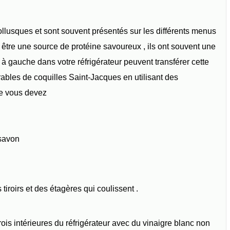
llusques et sont souvent présentés sur les différents menus
 être une source de protéine savoureux , ils ont souvent une
à gauche dans votre réfrigérateur peuvent transférer cette
rables de coquilles Saint-Jacques en utilisant des
ue vous devez
 savon
 tiroirs et des étagères qui coulissent .
parois intérieures du réfrigérateur avec du vinaigre blanc non