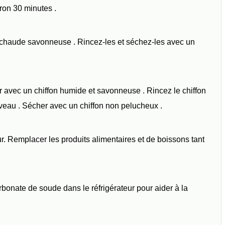
iron 30 minutes .
au chaude savonneuse . Rincez-les et séchez-les avec un
ur avec un chiffon humide et savonneuse . Rincez le chiffon
veau . Sécher avec un chiffon non pelucheux .
teur. Remplacer les produits alimentaires et de boissons tant
bonate de soude dans le réfrigérateur pour aider à la