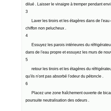
dilué . Laisser le vinaigre à tremper pendant env
3
Laver les tiroirs et les étagères dans de l'e
chiffon non pelucheux .
4
Essuyez les parois intérieures du réfrigérate
dans de l'eau propre et essuyez les murs de nou
5
retour les tiroirs et les étagères du réfrigéra
qu'ils n'ont pas absorbé l'odeur du pétoncle .
6
Placez une zone fraîchement ouverte de bicar
poursuite neutralisation des odeurs .