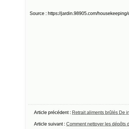
Source : https://jardin.98905.com/housekeeping
Article précédent :
Retrait aliments brûlés De 
Article suivant :
Comment nettoyer les dépôts d