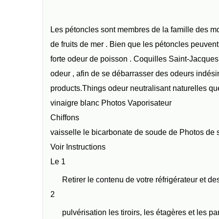
Les pétoncles sont membres de la famille des mo
de fruits de mer . Bien que les pétoncles peuvent
forte odeur de poisson . Coquilles Saint-Jacques 
odeur , afin de se débarrasser des odeurs indési
products.Things odeur neutralisant naturelles q
vinaigre blanc Photos Vaporisateur
Chiffons
vaisselle le bicarbonate de soude de Photos de
Voir Instructions
Le 1
Retirer le contenu de votre réfrigérateur et des
2
pulvérisation les tiroirs, les étagères et les 