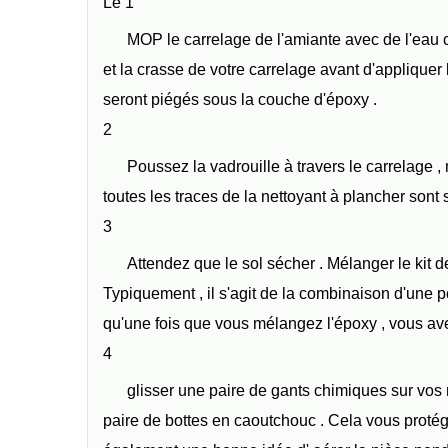
Le 1
MOP le carrelage de l'amiante avec de l'eau ch
et la crasse de votre carrelage avant d'appliquer l
seront piégés sous la couche d'époxy .
2
Poussez la vadrouille à travers le carrelage ,
toutes les traces de la nettoyant à plancher sont
3
Attendez que le sol sécher . Mélanger le kit de
Typiquement , il s'agit de la combinaison d'une 
qu'une fois que vous mélangez l'époxy , vous av
4
glisser une paire de gants chimiques sur vos 
paire de bottes en caoutchouc . Cela vous protége