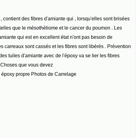
 contient des fibres d'amiante qui , lorsqu'elles sont brisées
 telles que le mésothéliome et le cancer du poumon . Les
amiante qui est en excellent état n'ont pas besoin de
s carreaux sont cassés et les fibres sont libérés . Prévention
es tuiles d'amiante avec de l'époxy va se lier les fibres
r . Choses que vous devez
l époxy propre Photos de Carrelage