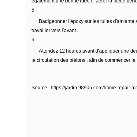
également une bonne idée d' aérer la pièce pend
5
Badigeonner l'époxy sur les tuiles d'amiante av
travailler vers l'avant .
6
Attendez 12 heures avant d'appliquer une de
la circulation des piétons , afin de commencer le 
Source : https://jardin.98905.com/home-repair-m