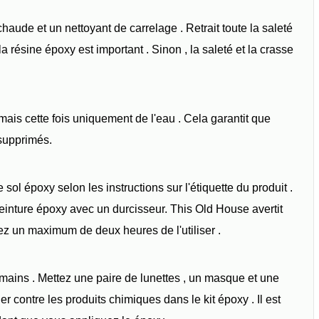
aude et un nettoyant de carrelage . Retrait toute la saleté
a résine époxy est important . Sinon , la saleté et la crasse
 mais cette fois uniquement de l'eau . Cela garantit que
 supprimés.
 sol époxy selon les instructions sur l'étiquette du produit .
peinture époxy avec un durcisseur. This Old House avertit
ez un maximum de deux heures de l'utiliser .
mains . Mettez une paire de lunettes , un masque et une
r contre les produits chimiques dans le kit époxy . Il est