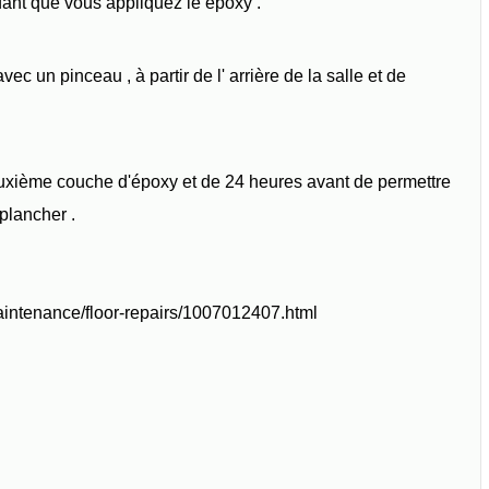
ant que vous appliquez le époxy .
ec un pinceau , à partir de l' arrière de la salle et de
uxième couche d'époxy et de 24 heures avant de permettre
plancher .
aintenance/floor-repairs/1007012407.html