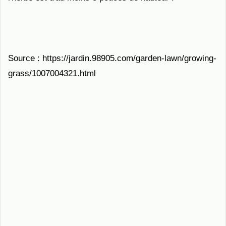
Source : https://jardin.98905.com/garden-lawn/growing-
grass/1007004321.html