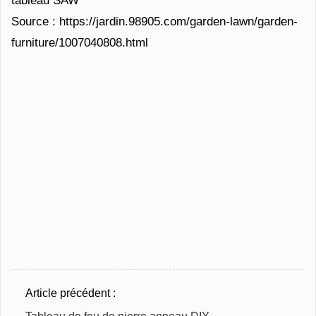
tableau SAW
Source : https://jardin.98905.com/garden-lawn/garden-
furniture/1007040808.html
Article précédent :