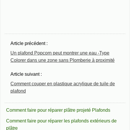
Article précédent :
Un plafond Popcorn peut montrer une eau -Type
Colorer dans une zone sans Plomberie à proximité
Article suivant :
Comment couper en plastique acrylique de tuile de
plafond
Comment faire pour réparer plâtre projeté Plafonds
Comment faire pour réparer les plafonds extérieurs de
plâtre