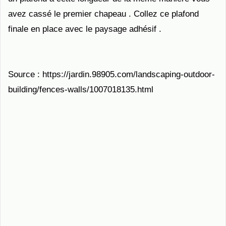
avez cassé le premier chapeau . Collez ce plafond
finale en place avec le paysage adhésif .
Source : https://jardin.98905.com/landscaping-outdoor-
building/fences-walls/1007018135.html