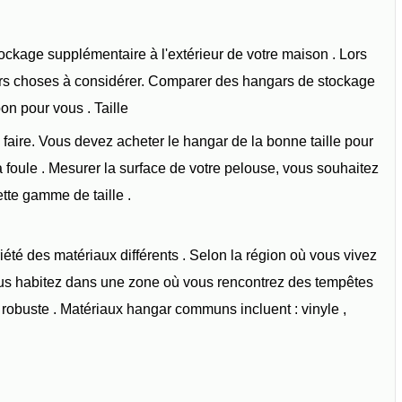
tockage supplémentaire à l'extérieur de votre maison . Lors
ieurs choses à considérer. Comparer des hangars de stockage
bon pour vous . Taille
 faire. Vous devez acheter le hangar de la bonne taille pour
 foule . Mesurer la surface de votre pelouse, vous souhaitez
ette gamme de taille .
té des matériaux différents . Selon la région où vous vivez
i vous habitez dans une zone où vous rencontrez des tempêtes
robuste . Matériaux hangar communs incluent : vinyle ,