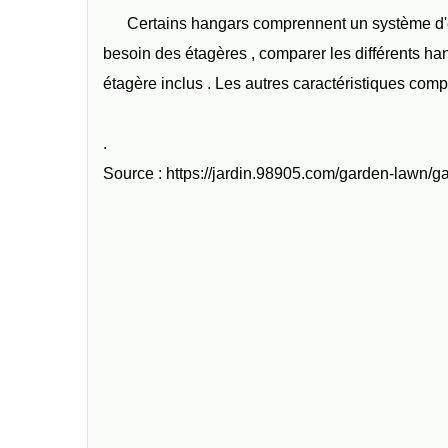
Certains hangars comprennent un système d'ét
besoin des étagères , comparer les différents h
étagère inclus . Les autres caractéristiques comp
.
Source : https://jardin.98905.com/garden-lawn/