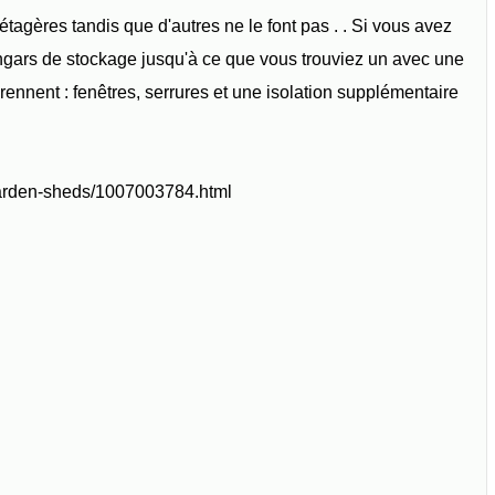
agères tandis que d'autres ne le font pas . . Si vous avez
angars de stockage jusqu'à ce que vous trouviez un avec une
rennent : fenêtres, serrures et une isolation supplémentaire
garden-sheds/1007003784.html