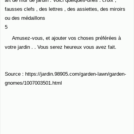
art de mur de jardin . Voici quelques-unes : croix ,
fausses clefs , des lettres , des assiettes, des miroirs
ou des médaillons
5
Amusez-vous, et ajouter vos choses préférées à
votre jardin . . Vous serez heureux vous avez fait.
Source : https://jardin.98905.com/garden-lawn/garden-
gnomes/1007003501.html