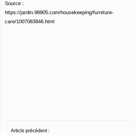
Source :
https://jardin.98905.com/housekeeping/furniture-
care/1007083846.html
Article précédent :