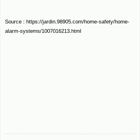
Source : https://jardin.98905.com/home-safety/home-
alarm-systems/1007016213.html