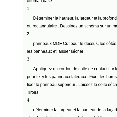
ottoman base
1
Déterminer la hauteur, la largeur et la profond
ou rectangulaire . Dessinez un schéma sur un m
2
panneaux MDF Cut pour le dessus, les côtés e
les panneaux et laisser sécher .
3
Appliquez un cordon de colle de contact sur ​​
pour fixer les panneaux latéraux . Fixer les bords
fixer le panneau supérieur . Laissez la colle séc
Tiroirs
4
déterminer la largeur et la hauteur de la façad