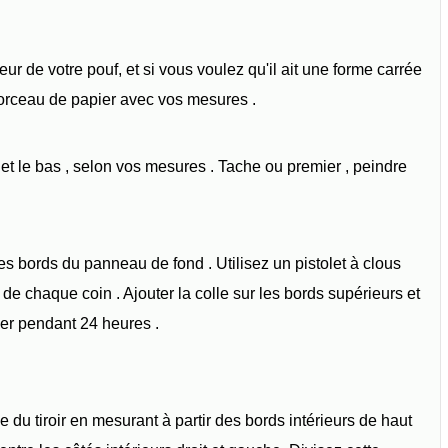
eur de votre pouf, et si vous voulez qu'il ait une forme carrée
orceau de papier avec vos mesures .
t le bas , selon vos mesures . Tache ou premier , peindre
les bords du panneau de fond . Utilisez un pistolet à clous
 de chaque coin . Ajouter la colle sur les bords supérieurs et
her pendant 24 heures .
e du tiroir en mesurant à partir des bords intérieurs de haut