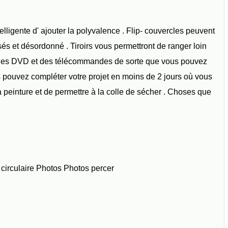
elligente d' ajouter la polyvalence . Flip- couvercles peuvent
ssés et désordonné . Tiroirs vous permettront de ranger loin
, des DVD et des télécommandes de sorte que vous pouvez
s pouvez compléter votre projet en moins de 2 jours où vous
 peinture et de permettre à la colle de sécher . Choses que
e circulaire Photos Photos percer