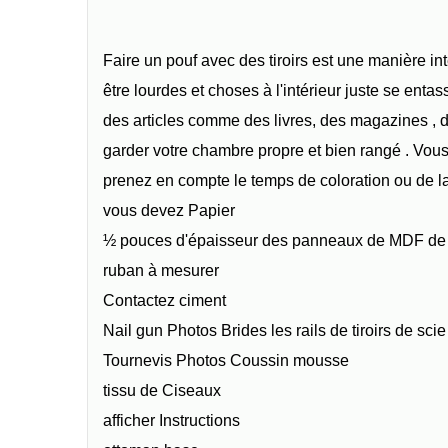
Faire un pouf avec des tiroirs est une manière int
être lourdes et choses à l'intérieur juste se enta
des articles comme des livres, des magazines 
garder votre chambre propre et bien rangé . Vou
prenez en compte le temps de coloration ou de la
vous devez Papier
½ pouces d'épaisseur des panneaux de MDF de
ruban à mesurer
Contactez ciment
Nail gun Photos Brides les rails de tiroirs de sci
Tournevis Photos Coussin mousse
tissu de Ciseaux
afficher Instructions