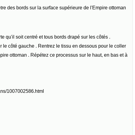
tre des bords sur la surface supérieure de l'Empire ottoman
e qu'il soit centré et tous bords drapé sur les côtés .
​​le côté gauche . Rentrez le tissu en dessous pour le coller
mpire ottoman . Répétez ce processus sur le haut, en bas et à
omans/1007002586.html