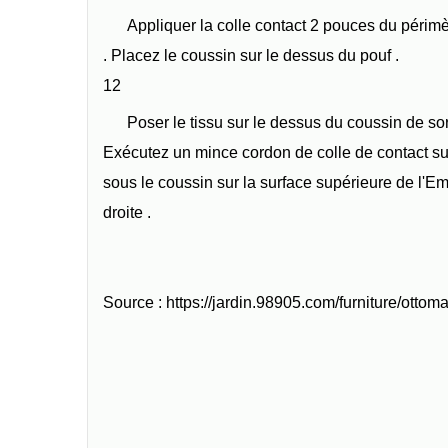
Appliquer la colle contact 2 pouces du périmè
. Placez le coussin sur le dessus du pouf .
12
Poser le tissu sur le dessus du coussin de sort
Exécutez un mince cordon de colle de contact sur 
sous le coussin sur la surface supérieure de l'E
droite .
Source : https://jardin.98905.com/furniture/ott