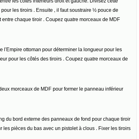
entre les côtés intérieurs droit et gauche. Divisez cette
pour les tiroirs . Ensuite , il faut soustraire ½ pouce de
 entre chaque tiroir . Coupez quatre morceaux de MDF
 l'Empire ottoman pour déterminer la longueur pour les
gueur pour les côtés des tiroirs . Coupez quatre morceaux de
er deux morceaux de MDF pour former le panneau inférieur
ong du bord externe des panneaux de fond pour chaque tiroir
r les pièces du bas avec un pistolet à clous . Fixer les tiroirs