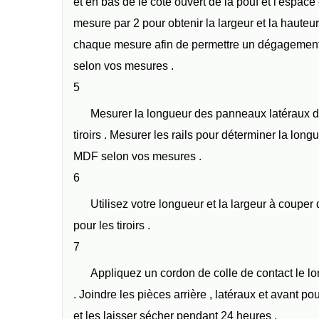
et en bas de le côté ouvert de la pouf et l'espace 
mesure par 2 pour obtenir la largeur et la hauteur 
chaque mesure afin de permettre un dégagement
selon vos mesures .
5
Mesurer la longueur des panneaux latéraux de
tiroirs . Mesurer les rails pour déterminer la lon
MDF selon vos mesures .
6
Utilisez votre longueur et la largeur à coup
pour les tiroirs .
7
Appliquez un cordon de colle de contact le l
. Joindre les pièces arrière , latéraux et avant pou
et les laisser sécher pendant 24 heures .