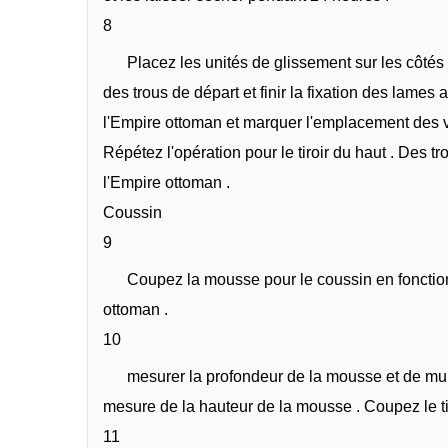
8
Placez les unités de glissement sur les côtés
des trous de départ et finir la fixation des lames a
l'Empire ottoman et marquer l'emplacement des vi
Répétez l'opération pour le tiroir du haut . Des tr
l'Empire ottoman .
Coussin
9
Coupez la mousse pour le coussin en fonction
ottoman .
10
mesurer la profondeur de la mousse et de multi
mesure de la hauteur de la mousse . Coupez le t
11