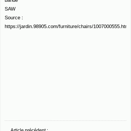
bande
SAW
Source :
https://jardin.98905.com/furniture/chairs/1007000555.html
Article précédent :